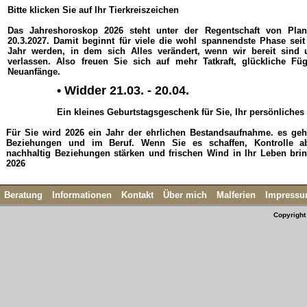
Bitte klicken Sie auf Ihr Tierkreiszeichen
Das Jahreshoroskop 2026 steht unter der Regentschaft von Plan
20.3.2027. Damit beginnt für viele die wohl spannendste Phase sei
Jahr werden, in dem sich Alles verändert, wenn wir bereit sind
verlassen. Also freuen Sie sich auf mehr Tatkraft, glückliche 
Neuanfänge.
• Widder 21.03. - 20.04.
Ein kleines Geburtstagsgeschenk für Sie, Ihr persönliches
Für Sie wird 2026 ein Jahr der ehrlichen Bestandsaufnahme. es ge
Beziehungen und im Beruf. Wenn Sie es schaffen, Kontrolle a
nachhaltig Beziehungen stärken und frischen Wind in Ihr Leben brin
2026
Beratung
Informationen
Kontakt
Über mich
Malferien
Impress
Copyright