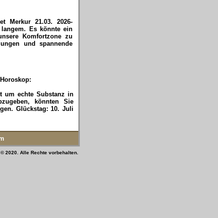
et Merkur 21.03. 2026-
t langem. Es könnte ein
 unsere Komfortzone zu
Fügungen und spannende
 Horoskop:
ht um echte Substanz in
bzugeben, könnten Sie
gen. Glückstag: 10. Juli
um
 © 2020. Alle Rechte vorbehalten.