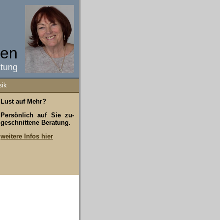
wen
atung
ik
Lust auf Mehr?
Persönlich auf Sie zu-
geschnittene Beratung.
weitere Infos hier