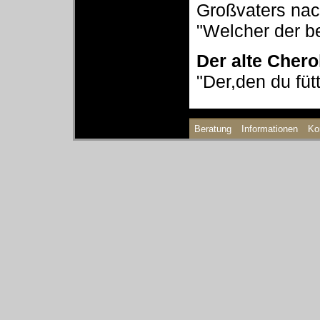
Großvaters nac
"Welcher der b
Der alte Chero
"Der,den du fütt
Beratung
Informationen
Ko