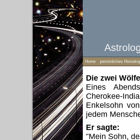
Astrolo
Home
persönliches Horosko
Die zwei Wölf
Eines Abends
Cherokee-
Enkelsohn von
jedem Mensche
Er sagte:
"Mein Sohn, de